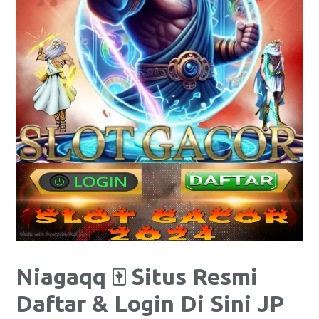
Niagaqq 🀄 Situs Resmi
Daftar & Login Di Sini JP