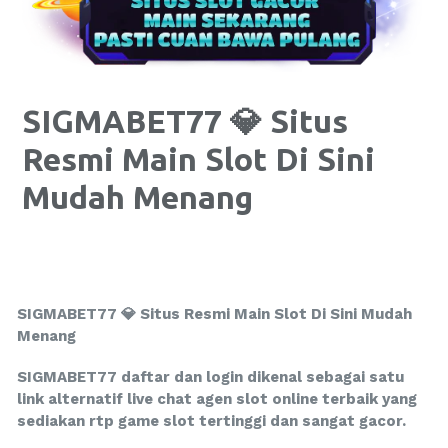
SIGMABET77 💎 Situs
Resmi Main Slot Di Sini
Mudah Menang
Regular
price
SIGMABET77 💎 Situs Resmi Main Slot Di Sini Mudah
Menang
SIGMABET77 daftar dan login dikenal sebagai satu
link alternatif live chat agen slot online terbaik yang
sediakan rtp game slot tertinggi dan sangat gacor.